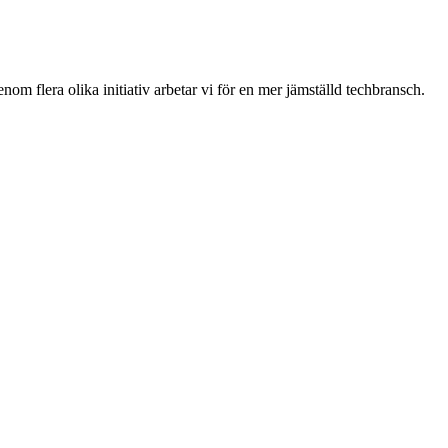
om flera olika initiativ arbetar vi för en mer jämställd techbransch.