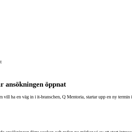
t
ar ansökningen öppnat
vill ha en väg in i it-branschen, Q Mentoria, startar upp en ny termin 