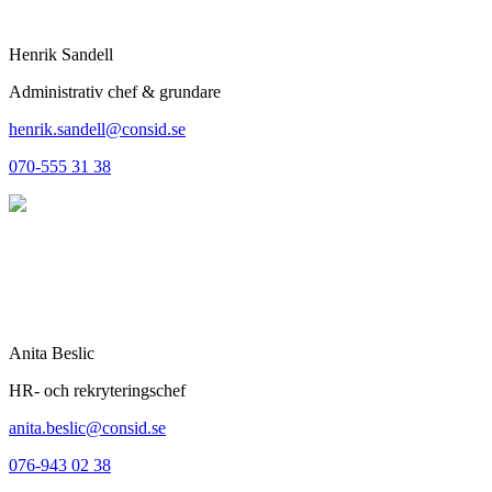
Henrik Sandell
Administrativ chef & grundare
henrik.sandell@consid.se
070-555 31 38
Anita Beslic
HR- och rekryteringschef
anita.beslic@consid.se
076-943 02 38