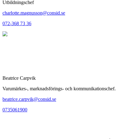
Utbildningschef
charlotte.magnusson@consid.se
072-368 73 36
Beatrice Carpvik
Varumärkes-, marknadsförings- och kommunikationschef.
beatrice.carpvik@consid.se
0735061900