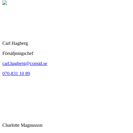
Carl Hagberg
Försäljningschef
carl.hagberg@consid.se
070-831 10 89
Charlotte Magnusson