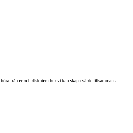
t höra från er och diskutera hur vi kan skapa värde tillsammans.