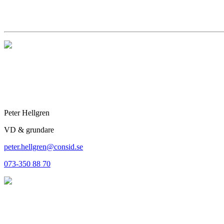
Peter Hellgren
VD & grundare
peter.hellgren@consid.se
073-350 88 70