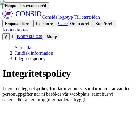
Hoppa till huvudinnehåll
Consids logotyp
Till startsidan
Case
Erbjudande
Insikter
Om oss
Karriär
Kontakta oss
Kontakta oss
Meny
Startsida
Juridisk information
Integritetspolicy
Integritetspolicy
I denna integritetspolicy förklarar vi hur vi samlar in och använder
personuppgifter när ni besöker vår webbplats, samt hur vi
säkerställer att era uppgifter hanteras tryggt.