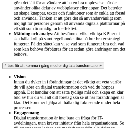
göra det lätt för användare att ha en bra upplevelse när de
använder olika delar av webbplatser eller appar. Det betyder
att skapa knappar, texter och funktioner som är enkla att förstå
och använda. Tanken är att göra det så användarvänligt som
möjligt för personer genom att använda digitala plattformar på
ett sätt som är smidigt och effektivt.
Mätning och analys
: Att bestämma vilka viktiga KPI:er ni
ska hålla koll på samt regelbundet titta på hur bra er strategi
fungerar. På det sättet kan vi se vad som fungerar bra och vad
som kan behöva förbättras för att sedan göra ändringar om det
behövs.
4 tips för att komma i gång med er digitala transformation
Vision
Innan du dyker in i förändringar är det viktigt att veta varför
du vill göra en digital transformation och vad du hoppas
uppnå. Det handlar om att sätta tydliga mål och skapa en klar
bild av hur du vill att ditt företag ska se ut när förändringen är
klar. Det kommer hjälpa att hålla dig fokuserade under hela
processen.
Engagemang
Digital transformation är inte bara en fråga för IT-
avdelningen, utan kräver initiativ från hela organisationen. Se