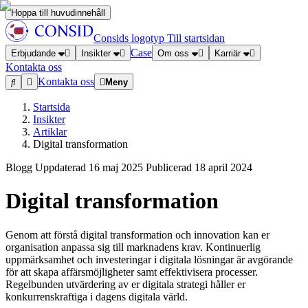
Hoppa till huvudinnehåll
Consids logotyp
Till startsidan
Case
Erbjudande
Insikter
Om oss
Karriär
Kontakta oss
Kontakta oss
Meny
Startsida
Insikter
Artiklar
Digital transformation
Blogg
Uppdaterad
16 maj 2025
Publicerad
18 april 2024
Digital transformation
Genom att förstå digital transformation och innovation kan er
organisation anpassa sig till marknadens krav. Kontinuerlig
uppmärksamhet och investeringar i digitala lösningar är avgörande
för att skapa affärsmöjligheter samt effektivisera processer.
Regelbunden utvärdering av er digitala strategi håller er
konkurrenskraftiga i dagens digitala värld.