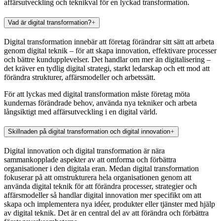
affärsutveckling och teknikval för en lyckad transformation.
Vad är digital transformation?
Digital transformation innebär att företag förändrar sitt sätt att arbeta
genom digital teknik – för att skapa innovation, effektivare processer
och bättre kundupplevelser. Det handlar om mer än digitalisering –
det kräver en tydlig digital strategi, starkt ledarskap och ett mod att
förändra strukturer, affärsmodeller och arbetssätt.
För att lyckas med digital transformation måste företag möta
kundernas förändrade behov, använda nya tekniker och arbeta
långsiktigt med affärsutveckling i en digital värld.
Skillnaden på digital transformation och digital innovation
Digital innovation och digital transformation är nära
sammankopplade aspekter av att omforma och förbättra
organisationer i den digitala eran. Medan digital transformation
fokuserar på att omstrukturera hela organisationen genom att
använda digital teknik för att förändra processer, strategier och
affärsmodeller så handlar digital innovation mer specifikt om att
skapa och implementera nya idéer, produkter eller tjänster med hjälp
av digital teknik. Det är en central del av att förändra och förbättra