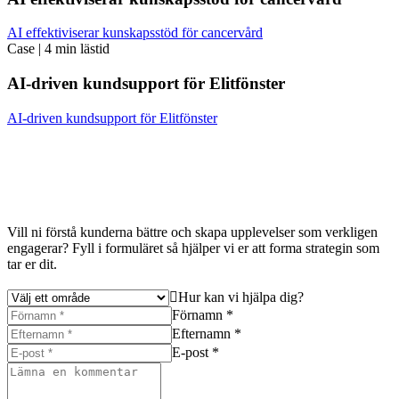
AI effektiviserar kunskapsstöd för cancervård
Case
|
4 min lästid
AI-driven kundsupport för Elitfönster
AI-driven kundsupport för Elitfönster
Vill ni förstå kunderna bättre och skapa upplevelser som verkligen
engagerar? Fyll i formuläret så hjälper vi er att forma strategin som
tar er dit.
Hur kan vi hjälpa dig?
Förnamn *
Efternamn *
E-post *