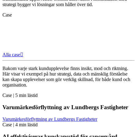
strategi bygger vi lösningar som håller över tid.
Case
Alla case
Bakom varje stark kundupplevelse finns insikt, mod och riktning.
Här visar vi exempel på hur strategi, data och mänsklig förståelse
kan skapa upplevelser som gör verklig skillnad, för både kund och
organisation.
Case
|
5 min lästid
Varumärkesförflyttning av Lundbergs Fastigheter
Varumärkesförflyttning av Lundbergs Fastigheter
Case
|
4 min lästid
AI effektiviserar kunskapsstöd för cancervård