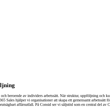
ljning
h beroende av individers arbetssätt. När struktur, uppföljning och kundin
 365 Sales hjälper vi organisationer att skapa ett gemensamt arbetssätt f
förutsägbart affärsutfall. På Consid ser vi säljstöd som en central del av 