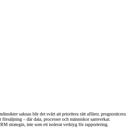
sikter saknas blir det svårt att prioritera rätt affärer, prognosticera
ör försäljning – där data, processer och människor samverkar.
CRM strategin, inte som ett isolerat verktyg för rapportering.