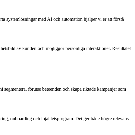
rta systemlösningar med AI och automation hjälper vi er att förstå
hetsbild av kunden och möjliggör personliga interaktioner. Resultatet
 ni segmentera, förutse beteenden och skapa riktade kampanjer som
tering, onboarding och lojalitetsprogram. Det ger både högre relevans