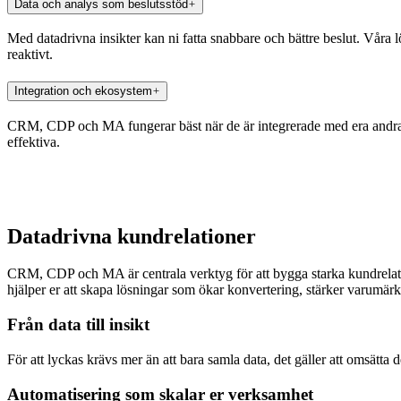
Data och analys som beslutsstöd
Med datadrivna insikter kan ni fatta snabbare och bättre beslut. Våra lös
reaktivt.
Integration och ekosystem
CRM, CDP och MA fungerar bäst när de är integrerade med era andra syst
effektiva.
Datadrivna kundrelationer
CRM, CDP och MA är centrala verktyg för att bygga starka kundrelatione
hjälper er att skapa lösningar som ökar konvertering, stärker varumärket
Från data till insikt
För att lyckas krävs mer än att bara samla data, det gäller att omsätta d
Automatisering som skalar er verksamhet