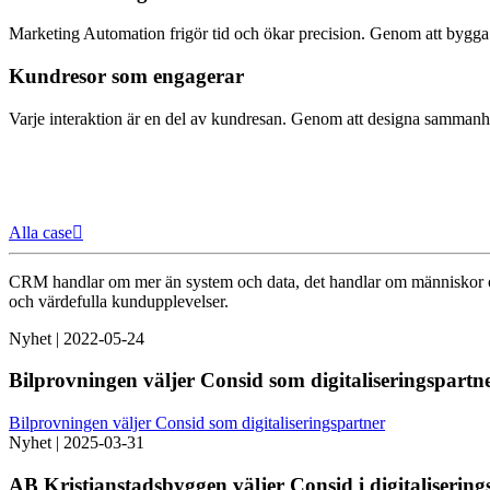
Marketing Automation frigör tid och ökar precision. Genom att bygga 
Kundresor som engagerar
Varje interaktion är en del av kundresan. Genom att designa sammanhäng
Alla case
CRM handlar om mer än system och data, det handlar om människor och
och värdefulla kundupplevelser.
Nyhet
|
2022-05-24
Bilprovningen väljer Consid som digitaliseringspartn
Bilprovningen väljer Consid som digitaliseringspartner
Nyhet
|
2025-03-31
AB Kristianstadsbyggen väljer Consid i digitalisering