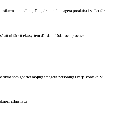
nsikterna i handling. Det gör att ni kan agera proaktivt i stället för
 att ni får ett ekosystem där data flödar och processerna blir
sbild som gör det möjligt att agera personligt i varje kontakt. Vi
skapar affärsnytta.