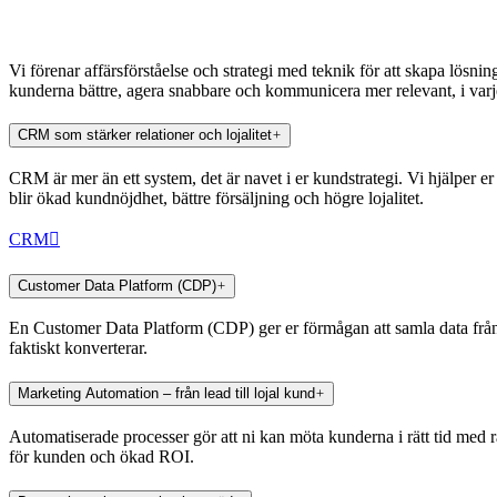
Vi förenar affärsförståelse och strategi med teknik för att skapa lös
kunderna bättre, agera snabbare och kommunicera mer relevant, i varje
CRM som stärker relationer och lojalitet
CRM är mer än ett system, det är navet i er kundstrategi. Vi hjälper 
blir ökad kundnöjdhet, bättre försäljning och högre lojalitet.
CRM
Customer Data Platform (CDP)
En Customer Data Platform (CDP) ger er förmågan att samla data från 
faktiskt konverterar.
Marketing Automation – från lead till lojal kund
Automatiserade processer gör att ni kan möta kunderna i rätt tid med r
för kunden och ökad ROI.