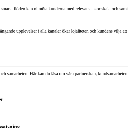
smarta flöden kan ni möta kunderna med relevans i stor skala och samti
ande upplevelser i alla kanaler ökar lojaliteten och kundens vilja att 
 samarbeten. Här kan du läsa om våra partnerskap, kundsamarbeten och 
er
ssatsning