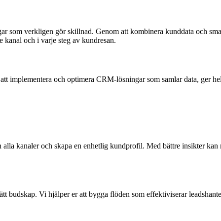
ningar som verkligen gör skillnad. Genom att kombinera kunddata och sma
 kanal och i varje steg av kundresan.
er att implementera och optimera CRM-lösningar som samlar data, ger hel
alla kanaler och skapa en enhetlig kundprofil. Med bättre insikter kan
ätt budskap. Vi hjälper er att bygga flöden som effektiviserar leadshan