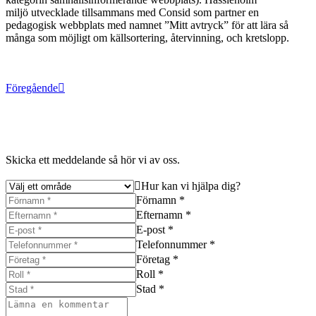
miljö
utvecklade tillsammans med Consid som partner en
pedagogisk webbplats med namnet ”Mitt avtryck” för att lära så
många som möjligt om källsortering, återvinning, och kretslopp.
Föregående
Skicka ett meddelande så hör vi av oss.
Hur kan vi hjälpa dig?
Förnamn *
Efternamn *
E-post *
Telefonnummer *
Företag *
Roll *
Stad *