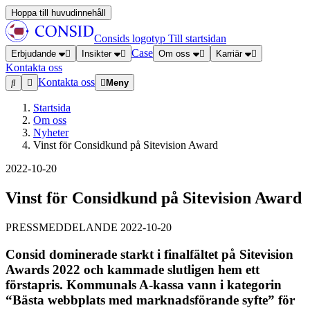
Hoppa till huvudinnehåll
Consids logotyp
Till startsidan
Case
Erbjudande
Insikter
Om oss
Karriär
Kontakta oss
Kontakta oss
Meny
Startsida
Om oss
Nyheter
Vinst för Considkund på Sitevision Award
2022-10-20
Vinst för Considkund på Sitevision Award
PRESSMEDDELANDE 2022-10-20
Consid dominerade starkt i finalfältet på Sitevision
Awards 2022 och kammade slutligen hem ett
förstapris. Kommunals A-kassa vann i kategorin
“Bästa webbplats med marknadsförande syfte” för