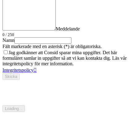
Meddelande
0
/ 250
Namn
Fält markerade med en asterisk (*) är obligatoriska.
Jag godkänner att Consid sparar mina uppgifter. Det här
formuläret samlar in uppgifter så att vi kan kontakta dig. Läs vår
integritetspolicy för mer information.
Integritetspolicy
Skicka
Loading...