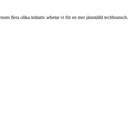
om flera olika initiativ arbetar vi för en mer jämställd techbransch.