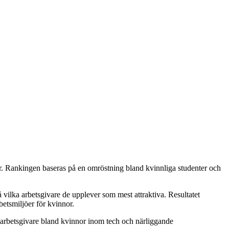
nnor. Rankingen baseras på en omröstning bland kvinnliga studenter och
vilka arbetsgivare de upplever som mest attraktiva. Resultatet
betsmiljöer för kvinnor.
iva arbetsgivare bland kvinnor inom tech och närliggande