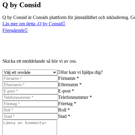
Q by Consid
Q by Consid är Consids plattform för jämställdhet och inkludering. Gen
Läs mer om detta
-Q by Consid
Föregående
Skicka ett meddelande så hör vi av oss.
Hur kan vi hjälpa dig?
Förnamn *
Efternamn *
E-post *
Telefonnummer *
Företag *
Roll *
Stad *