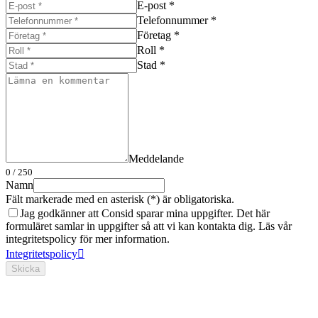
E-post *
Telefonnummer *
Företag *
Roll *
Stad *
Meddelande
0
/ 250
Namn
Fält markerade med en asterisk (*) är obligatoriska.
Jag godkänner att Consid sparar mina uppgifter. Det här
formuläret samlar in uppgifter så att vi kan kontakta dig. Läs vår
integritetspolicy för mer information.
Integritetspolicy
Skicka