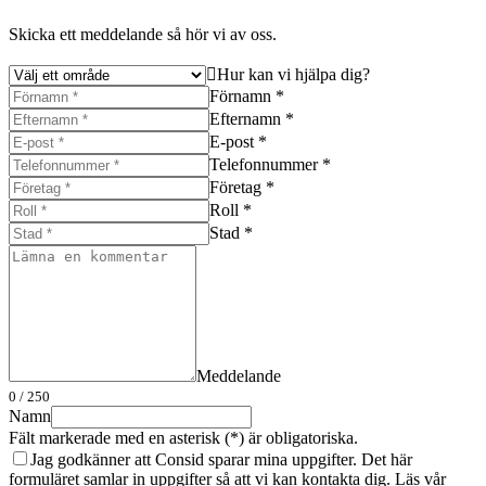
Skicka ett meddelande så hör vi av oss.
Hur kan vi hjälpa dig?
Förnamn *
Efternamn *
E-post *
Telefonnummer *
Företag *
Roll *
Stad *
Meddelande
0
/ 250
Namn
Fält markerade med en asterisk (*) är obligatoriska.
Jag godkänner att Consid sparar mina uppgifter. Det här
formuläret samlar in uppgifter så att vi kan kontakta dig. Läs vår