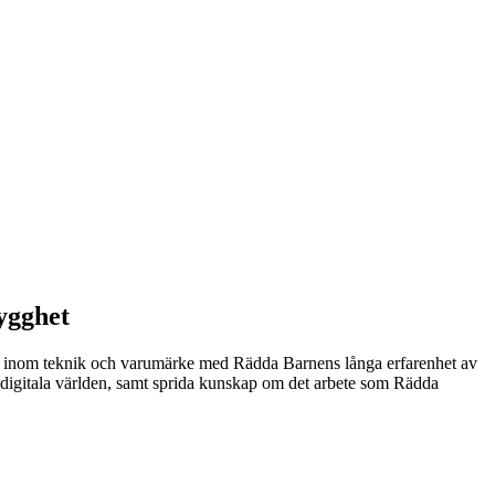
rygghet
tis inom teknik och varumärke med Rädda Barnens långa erfarenhet av
h digitala världen, samt sprida kunskap om det arbete som Rädda