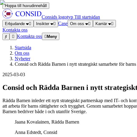
Hoppa till huvudinnehåll
Consids logotyp
Till startsidan
Case
Erbjudande
Insikter
Om oss
Karriär
Kontakta oss
Kontakta oss
Meny
Startsida
Om oss
Nyheter
Consid och Rädda Barnen i nytt strategiskt samarbete för barns 
2025-03-03
Consid och Rädda Barnen i nytt strategiskt
Rädda Barnen inleder ett nytt strategiskt partnerskap med IT- och k
att arbeta för barns rättigheter och trygghet. Genom samarbetet hoppa
Barnen bedriver både i och utanför Sverige.
Jaana Kovalainen, Rädda Barnen
Anna Edstedt, Consid