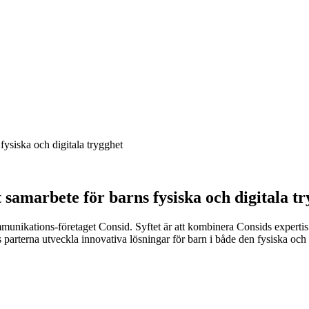
fysiska och digitala trygghet
 samarbete för barns fysiska och digitala t
ommunikations-företaget Consid. Syftet är att kombinera Consids exper
s parterna utveckla innovativa lösningar för barn i både den fysiska oc