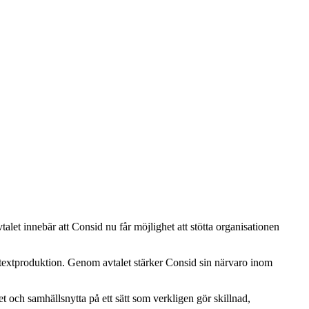
let innebär att Consid nu får möjlighet att stötta organisationen
textproduktion. Genom avtalet stärker Consid sin närvaro inom
et och samhällsnytta på ett sätt som verkligen gör skillnad,