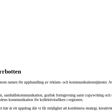
rrbotten
 inom ramen för upphandling av reklam- och kommunikationstjänster. Avta
on, samhällskommunikation, grafisk formgivning samt copywriting och 
idens kommunikation för kollektivtrafiken i regionen.
 här är ett uppdrag där vi får möjlighet att kombinera strategi, kreativit