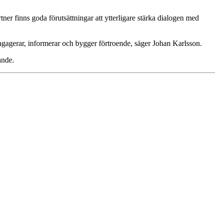
ner finns goda förutsättningar att ytterligare stärka dialogen med
ngagerar, informerar och bygger förtroende, säger Johan Karlsson.
ande.