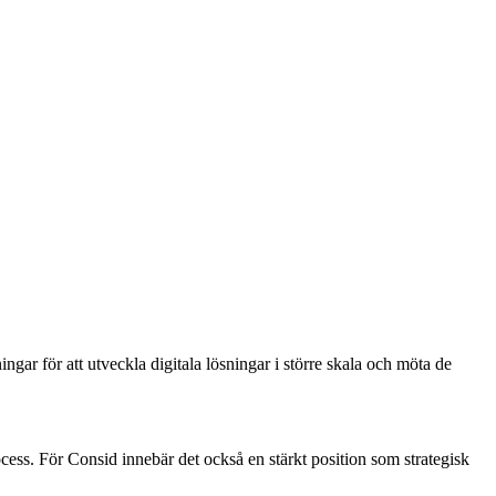
ngar för att utveckla digitala lösningar i större skala och möta de
ocess.
För Consid innebär det också en stärkt position som strategisk