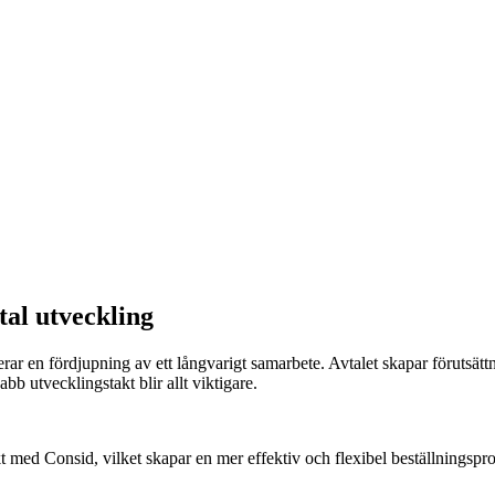
tal utveckling
ar en fördjupning av ett långvarigt samarbete. Avtalet skapar förutsättni
b utvecklingstakt blir allt viktigare.
t med Consid, vilket skapar en mer effektiv och flexibel beställningspr