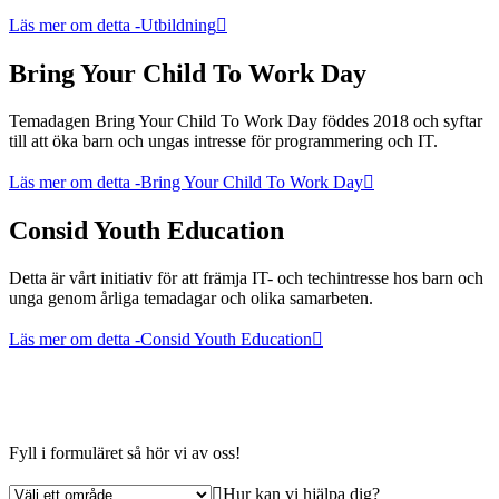
Läs mer om detta
-Utbildning
Bring Your Child To Work Day
Temadagen Bring Your Child To Work Day föddes 2018 och syftar
till att öka barn och ungas intresse för programmering och IT.
Läs mer om detta
-Bring Your Child To Work Day
Consid Youth Education
Detta är vårt initiativ för att främja IT- och techintresse hos barn och
unga genom årliga temadagar och olika samarbeten.
Läs mer om detta
-Consid Youth Education
Fyll i formuläret så hör vi av oss!
Hur kan vi hjälpa dig?