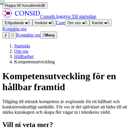
Hoppa till huvudinnehåll
Consids logotyp
Till startsidan
Case
Erbjudande
Insikter
Om oss
Karriär
Kontakta oss
Kontakta oss
Meny
Startsida
Om oss
Hållbarhet
Kompetensutveckling
Kompetensutveckling för en
hållbar framtid
Tillgång till teknisk kompetens är avgörande för ett hållbart och
konkurrenskraftigt samhälle. För oss är det självklart att bidra till att
stärka kunskapen och skapa fler vägar in i teknikens värld.
Vill ni veta mer?