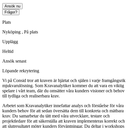
Ansök nu
Frågor?
Plats
Nyköping
, På plats
Upplägg
Heltid
Ansök senast
Löpande rekrytering
Vi på Consid tror att kraven är hjärtat och själen i varje framgångsrik
mjukvarulösning. Som Kravanalytiker kommer du att vara en viktig
spelare i vårt team, där du omsätter våra kunders visioner och behov
till tydliga och realiserbara krav.
Arbetet som Kravanalytiker innefattar analys och förståelse för våra
kunders behov för att sedan översätta dem till konkreta och mätbara
krav. Du samarbetar du tätt med våra utvecklare, testare och
projektledare för att säkerställa att kraven implementeras korrekt och
att slutresultatet möter kunders förväntningar. Du deltar i workshops