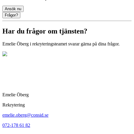
Ansök nu
Frågor?
Har du frågor om tjänsten?
Emelie Öberg
i rekryteringsteamet svarar gärna på dina frågor.
Emelie Öberg
Rekrytering
emelie.oberg@consid.se
072-178 61 82