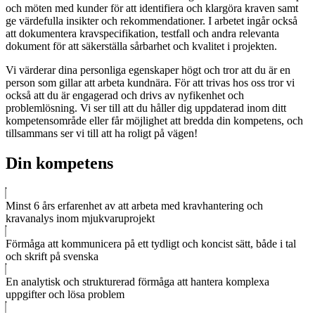
och möten med kunder för att identifiera och klargöra kraven samt
ge värdefulla insikter och rekommendationer. I arbetet ingår också
att dokumentera kravspecifikation, testfall och andra relevanta
dokument för att säkerställa sårbarhet och kvalitet i projekten.
Vi värderar dina personliga egenskaper högt och tror att du är en
person som gillar att arbeta kundnära. För att trivas hos oss tror vi
också att du är engagerad och drivs av nyfikenhet och
problemlösning. Vi ser till att du håller dig uppdaterad inom ditt
kompetensområde eller får möjlighet att bredda din kompetens, och
tillsammans ser vi till att ha roligt på vägen!
Din kompetens
Minst 6 års erfarenhet av att arbeta med kravhantering och
kravanalys inom mjukvaruprojekt
Förmåga att kommunicera på ett tydligt och koncist sätt, både i tal
och skrift på svenska
En analytisk och strukturerad förmåga att hantera komplexa
uppgifter och lösa problem