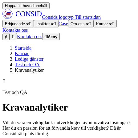
Hoppa till huvudinnehåll
Consids logotyp
Till startsidan
Case
Erbjudande
Insikter
Om oss
Karriär
Kontakta oss
Kontakta oss
Meny
Startsida
Karriär
Lediga tjänster
Test och QA
Kravanalytiker
Test och QA
Kravanalytiker
Vill du vara en viktig länk i utvecklingen av innovativa lösningar?
Har du en passion för att förvandla krav till verklighet? Då är
Consid rätt plats för dig!