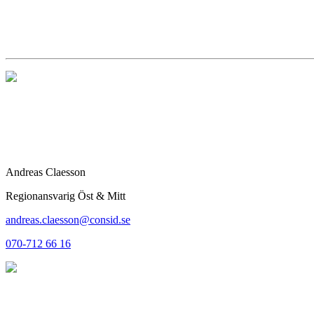
Andreas Claesson
Regionansvarig Öst & Mitt
andreas.claesson@consid.se
070-712 66 16