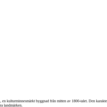
, en kulturminnesmärkt byggnad från mitten av 1800-talet. Den karakter
ara landmärken.