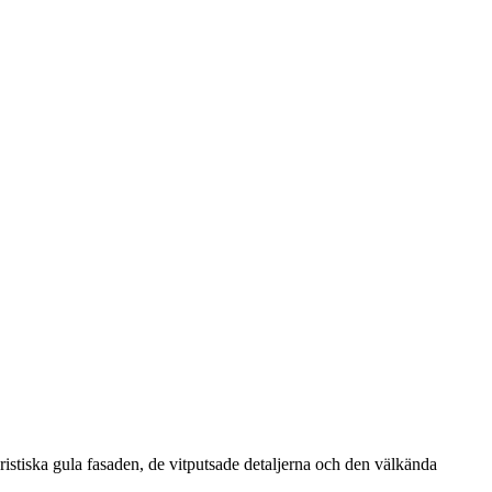
istiska gula fasaden, de vitputsade detaljerna och den välkända