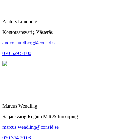
Anders Lundberg
Kontorsansvarig Västerås
anders.lundberg@consid.se
070-529 53 00
Marcus Wendling
Säljansvarig Region Mitt & Jönköping
marcus.wendling@consid.se
070 354 76 08