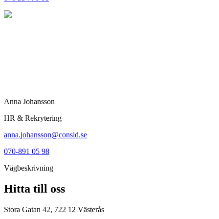
Anna Johansson
HR & Rekrytering
anna.johansson@consid.se
070-891 05 98
Vägbeskrivning
Hitta till oss
Stora Gatan 42, 722 12 Västerås