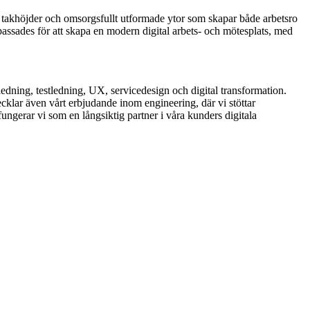
sa takhöjder och omsorgsfullt utformade ytor som skapar både arbetsro
passades för att skapa en modern digital arbets- och mötesplats, med
edning, testledning, UX, servicedesign och digital transformation.
vecklar även vårt erbjudande inom engineering, där vi stöttar
erar vi som en långsiktig partner i våra kunders digitala