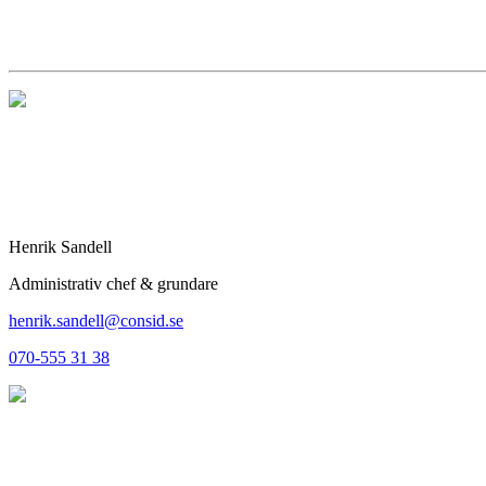
Henrik Sandell
Administrativ chef & grundare
henrik.sandell@consid.se
070-555 31 38