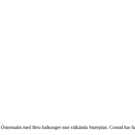
på Östermalm med flera balkonger mot välkända Stureplan. Consid har fun