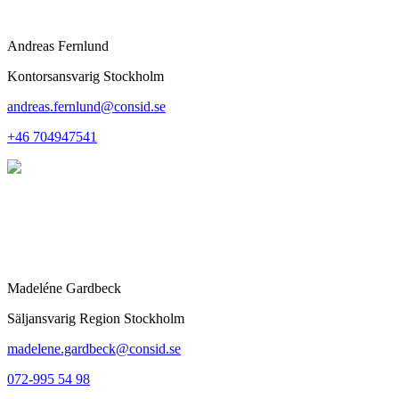
Andreas Fernlund
Kontorsansvarig Stockholm
andreas.fernlund@consid.se
+46 704947541
Madeléne Gardbeck
Säljansvarig Region Stockholm
madelene.gardbeck@consid.se
072-995 54 98