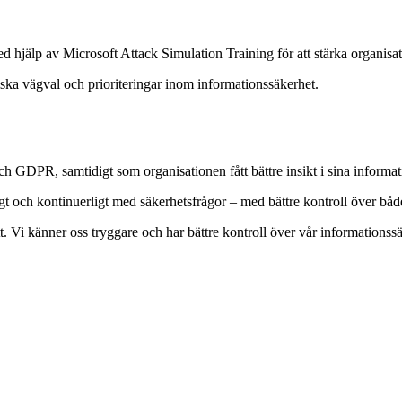
hjälp av Microsoft Attack Simulation Training för att stärka organisa
ska vägval och prioriteringar inom informationssäkerhet.
DPR, samtidigt som organisationen fått bättre insikt i sina informatio
igt och kontinuerligt med säkerhetsfrågor – med bättre kontroll över båd
ssätt. Vi känner oss tryggare och har bättre kontroll över vår informations