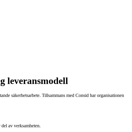
ig leveransmodell
attande säkerhetsarbete. Tillsammans med Consid har organisationen
r del av verksamheten.