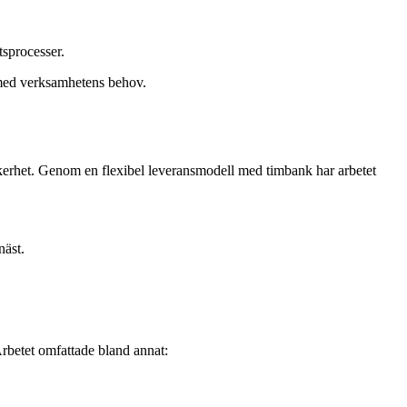
sprocesser.
t med verksamhetens behov.
erhet. Genom en flexibel leveransmodell med timbank har arbetet
rnäst.
rbetet omfattade bland annat: