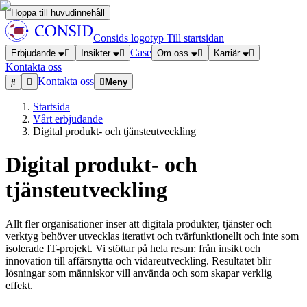
Hoppa till huvudinnehåll
Consids logotyp
Till startsidan
Case
Erbjudande
Insikter
Om oss
Karriär
Kontakta oss
Kontakta oss
Meny
Startsida
Vårt erbjudande
Digital produkt- och tjänsteutveckling
Digital produkt- och
tjänsteutveckling
Allt fler organisationer inser att digitala produkter, tjänster och
verktyg behöver utvecklas iterativt och tvärfunktionellt och inte som
isolerade IT-projekt. Vi stöttar på hela resan: från insikt och
innovation till affärsnytta och vidareutveckling. Resultatet blir
lösningar som människor vill använda och som skapar verklig
effekt.