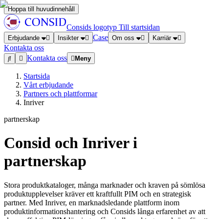
Hoppa till huvudinnehåll
Consids logotyp
Till startsidan
Case
Erbjudande
Insikter
Om oss
Karriär
Kontakta oss
Kontakta oss
Meny
Startsida
Vårt erbjudande
Partners och plattformar
Inriver
partnerskap
Consid och Inriver i
partnerskap
Stora produktkataloger, många marknader och kraven på sömlösa
produktupplevelser kräver ett kraftfullt PIM och en strategisk
partner. Med Inriver, en marknadsledande plattform inom
produktinformationshantering och Consids långa erfarenhet av att