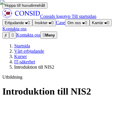
Hoppa till huvudinnehåll
Consids logotyp
Till startsidan
Case
Erbjudande
Insikter
Om oss
Karriär
Kontakta oss
Kontakta oss
Meny
Startsida
Vårt erbjudande
Kurser
IT-säkerhet
Introduktion till NIS2
Utbildning
Introduktion till NIS2