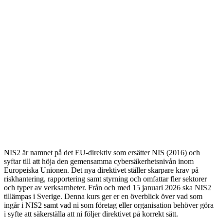
NIS2 är namnet på det EU-direktiv som ersätter NIS (2016) och
syftar till att höja den gemensamma cybersäkerhetsnivån inom
Europeiska Unionen. Det nya direktivet ställer skarpare krav på
riskhantering, rapportering samt styrning och omfattar fler sektorer
och typer av verksamheter. Från och med 15 januari 2026 ska NIS2
tillämpas i Sverige. Denna kurs ger er en överblick över vad som
ingår i NIS2 samt vad ni som företag eller organisation behöver göra
i syfte att säkerställa att ni följer direktivet på korrekt sätt.