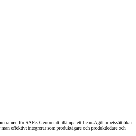
inom ramen för SAFe. Genom att tillämpa ett Lean-Agilt arbetssätt ökar
ur man effektivt integrerar som produktägare och produktledare och