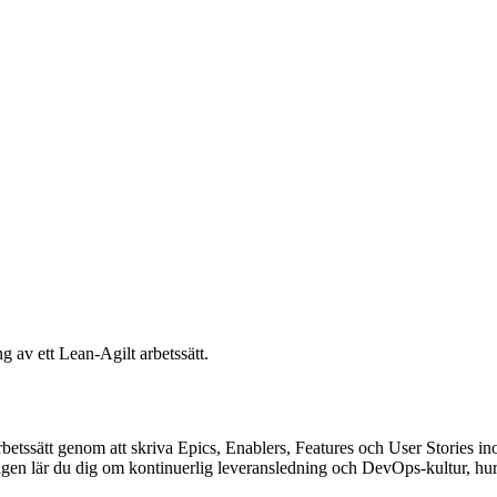
g av ett Lean-Agilt arbetssätt.
arbetssätt genom att skriva Epics, Enablers, Features och User Stories 
tligen lär du dig om kontinuerlig leveransledning och DevOps-kultur, h