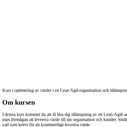
Kurs i optimering av värdet i en Lean Agil-organisation och tillämpnin
Om kursen
I denna kurs kommer du att få lära dig tillämpning av ett Lean-Agilt 
man förmågan att leverera värde till sin organisation och kunder. Slu
vad som krävs för att kontinuerligt leverera värde.