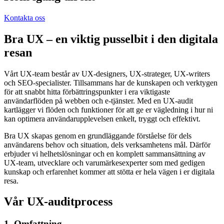
Kontakta oss
Bra UX – en viktig pusselbit i den digitala
resan
Vårt UX-team består av UX-designers, UX-strateger, UX-writers
och SEO-specialister. Tillsammans har de kunskapen och verktygen
för att snabbt hitta förbättringspunkter i era viktigaste
användarflöden på webben och e-tjänster. Med en UX-audit
kartlägger vi flöden och funktioner för att ge er vägledning i hur ni
kan optimera användarupplevelsen enkelt, tryggt och effektivt.
Bra UX skapas genom en grundläggande förståelse för dels
användarens behov och situation, dels verksamhetens mål. Därför
erbjuder vi helhetslösningar och en komplett sammansättning av
UX-team, utvecklare och varumärkesexperter som med gedigen
kunskap och erfarenhet kommer att stötta er hela vägen i er digitala
resa.
Vår UX-auditprocess
1. Omfattning