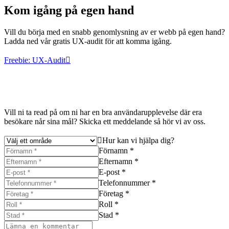
Kom igång på egen hand
Vill du börja med en snabb genomlysning av er webb på egen hand?
Ladda ned vår gratis UX-audit för att komma igång.
Freebie: UX-Audit
Vill ni ta read på om ni har en bra användarupplevelse där era
besökare når sina mål? Skicka ett meddelande så hör vi av oss.
Hur kan vi hjälpa dig?
Förnamn *
Efternamn *
E-post *
Telefonnummer *
Företag *
Roll *
Stad *