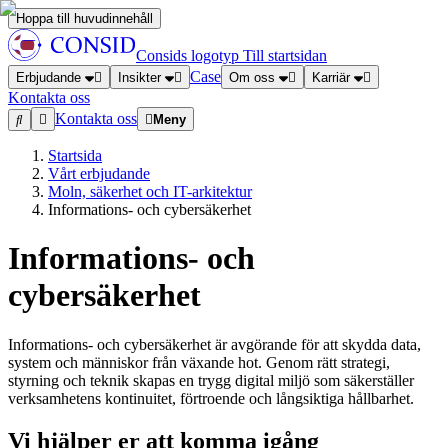
Hoppa till huvudinnehåll
Consids logotyp
Till startsidan
Case
Erbjudande
Insikter
Om oss
Karriär
Kontakta oss
Kontakta oss
Meny
Startsida
Vårt erbjudande
Moln, säkerhet och IT-arkitektur
Informations- och cybersäkerhet
Informations- och
cybersäkerhet
Informations- och cybersäkerhet är avgörande för att skydda data,
system och människor från växande hot. Genom rätt strategi,
styrning och teknik skapas en trygg digital miljö som säkerställer
verksamhetens kontinuitet, förtroende och långsiktiga hållbarhet.
Vi hjälper er att komma igång