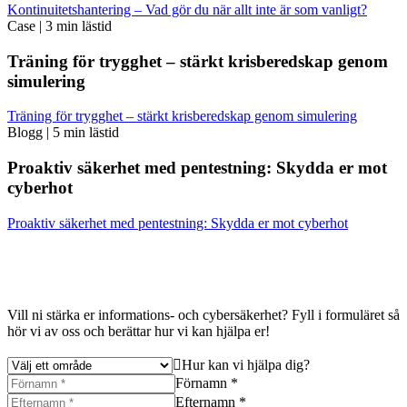
Kontinuitetshantering – Vad gör du när allt inte är som vanligt?
Case
|
3 min lästid
Träning för trygghet – stärkt krisberedskap genom
simulering
Träning för trygghet – stärkt krisberedskap genom simulering
Blogg
|
5 min lästid
Proaktiv säkerhet med pentestning: Skydda er mot
cyberhot
Proaktiv säkerhet med pentestning: Skydda er mot cyberhot
Vill ni stärka er informations- och cybersäkerhet? Fyll i formuläret så
hör vi av oss och berättar hur vi kan hjälpa er!
Hur kan vi hjälpa dig?
Förnamn *
Efternamn *