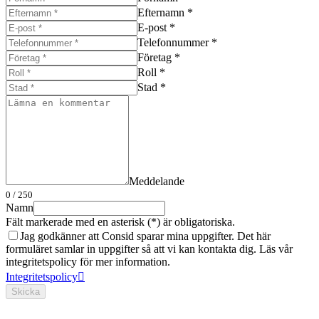
Efternamn *
E-post *
Telefonnummer *
Företag *
Roll *
Stad *
Meddelande
0
/ 250
Namn
Fält markerade med en asterisk (*) är obligatoriska.
Jag godkänner att Consid sparar mina uppgifter. Det här
formuläret samlar in uppgifter så att vi kan kontakta dig. Läs vår
integritetspolicy för mer information.
Integritetspolicy
Skicka