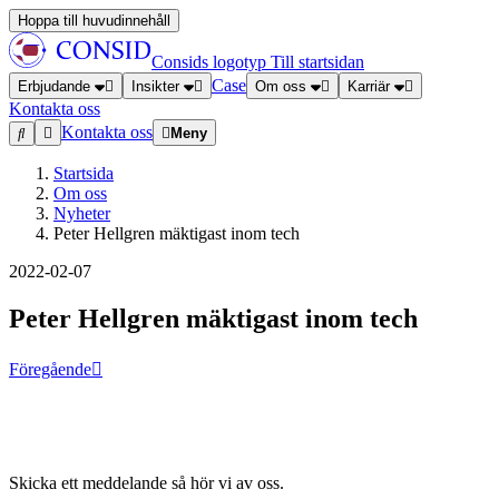
Hoppa till huvudinnehåll
Consids logotyp
Till startsidan
Case
Erbjudande
Insikter
Om oss
Karriär
Kontakta oss
Kontakta oss
Meny
Startsida
Om oss
Nyheter
Peter Hellgren mäktigast inom tech
2022-02-07
Peter Hellgren mäktigast inom tech
Föregående
Skicka ett meddelande så hör vi av oss.