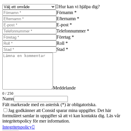
Hur kan vi hjälpa dig?
Förnamn *
Efternamn *
E-post *
Telefonnummer *
Företag *
Roll *
Stad *
Meddelande
0
/ 250
Namn
Fält markerade med en asterisk (*) är obligatoriska.
Jag godkänner att Consid sparar mina uppgifter. Det här
formuläret samlar in uppgifter så att vi kan kontakta dig. Läs vår
integritetspolicy för mer information.
Integritetspolicy