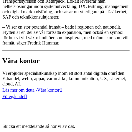
Transportstyrelsen och Returpack. Lokalt levererar man
helhetslösningar inom systemutveckling, UX, testning, management
och digital marknadsföring, och satsar nu ytterligare på IT-säkerhet,
SAP och teknikkonsulttjänster.
– Vi ser en stor potential framåt – både i regionen och nationellt.
Flytten är en del av vår fortsatta expansion, men också en symbol
för hur vi vill växa: i miljöer som inspirerar, med människor som vill
framåt, säger Fredrik Hammar.
Våra kontor
Vi erbjuder specialistkunskap inom ett stort antal digitala områden.
E-handel, webb, appar, varumärke, kommunikation, UX, säkerhet,
cloud, AI.
Läs mer om detta
-Våra kontor
Föregående
Skicka ett meddelande så hör vi av oss.