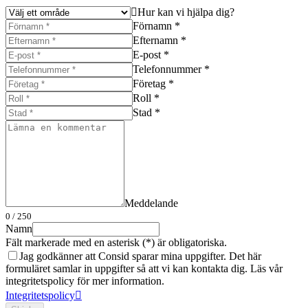
Hur kan vi hjälpa dig?
Förnamn *
Efternamn *
E-post *
Telefonnummer *
Företag *
Roll *
Stad *
Meddelande
0
/ 250
Namn
Fält markerade med en asterisk (*) är obligatoriska.
Jag godkänner att Consid sparar mina uppgifter. Det här
formuläret samlar in uppgifter så att vi kan kontakta dig. Läs vår
integritetspolicy för mer information.
Integritetspolicy