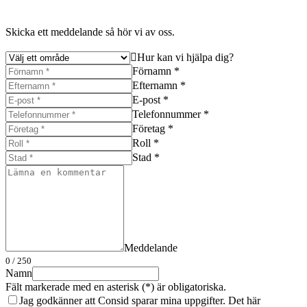
Skicka ett meddelande så hör vi av oss.
Hur kan vi hjälpa dig?
Förnamn *
Efternamn *
E-post *
Telefonnummer *
Företag *
Roll *
Stad *
Meddelande
0
/ 250
Namn
Fält markerade med en asterisk (*) är obligatoriska.
Jag godkänner att Consid sparar mina uppgifter. Det här