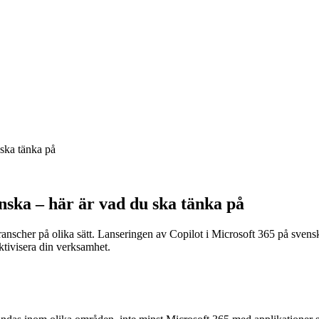
 ska tänka på
nska – här är vad du ska tänka på
anscher på olika sätt. Lanseringen av Copilot i Microsoft 365 på sven
ektivisera din verksamhet.