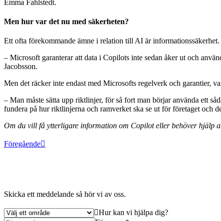
Emma Fahlstedt.
Men hur var det nu med säkerheten?
Ett ofta förekommande ämne i relation till AI är informationssäkerhet
– Microsoft garanterar att data i Copilots inte sedan åker ut och använ
Jacobsson.
Men det räcker inte endast med Microsofts regelverk och garantier, varj
– Man måste sätta upp riktlinjer, för så fort man börjar använda ett s
fundera på hur riktlinjerna och ramverket ska se ut för företaget oc
Om du vill få ytterligare information om Copilot eller behöver hjälp
Föregående
Skicka ett meddelande så hör vi av oss.
Hur kan vi hjälpa dig?