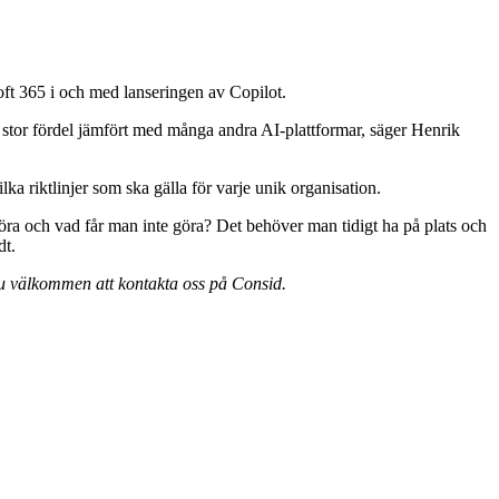
oft 365 i och med lanseringen av Copilot.
en stor fördel jämfört med många andra AI-plattformar, säger Henrik
ka riktlinjer som ska gälla för varje unik organisation.
 göra och vad får man inte göra? Det behöver man tidigt ha på plats och
dt.
 du välkommen att kontakta oss på Consid.