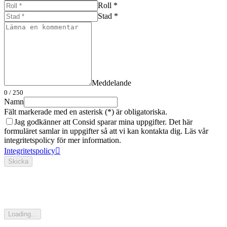
Roll *
Stad *
Meddelande
0
/ 250
Namn
Fält markerade med en asterisk (*) är obligatoriska.
Jag godkänner att Consid sparar mina uppgifter. Det här
formuläret samlar in uppgifter så att vi kan kontakta dig. Läs vår
integritetspolicy för mer information.
Integritetspolicy
Skicka
Loading...