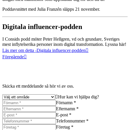
Poddavsnittet med Julia Franzén släpps 21 november.
Digitala influencer-podden
I Consids podd möter Peter Hellgren, vd och grundare, Sveriges
mest inflytelserika personer inom digital transformation. Lyssna här!
Läs mer om detta
-Digitala influencer-podden
Föregående
Skicka ett meddelande så hör vi av oss.
Hur kan vi hjälpa dig?
Förnamn *
Efternamn *
E-post *
Telefonnummer *
Företag *