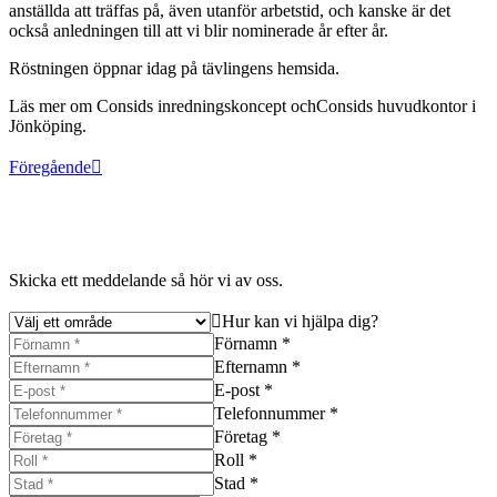
anställda att träffas på, även utanför arbetstid, och kanske är det
också anledningen till att vi blir nominerade år efter år.
Röstningen öppnar idag på tävlingens hemsida.
Läs mer om Consids inredningskoncept ochConsids huvudkontor i
Jönköping.
Föregående
Skicka ett meddelande så hör vi av oss.
Hur kan vi hjälpa dig?
Förnamn *
Efternamn *
E-post *
Telefonnummer *
Företag *
Roll *
Stad *