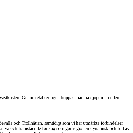
på västkusten. Genom etableringen hoppas man nå djupare in i den
devalla och Trollhättan, samtidigt som vi har utmärkta förbindelser
ovativa och framstående företag som gör regionen dynamisk och full av