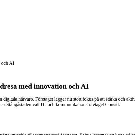
n och AI
undresa med innovation och AI
n digitala närvaro. Företaget lägger nu stort fokus på att stärka och akt
har Stångåstaden valt IT- och kommunikationsföretaget Consid.