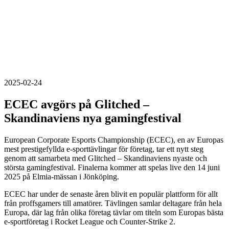
2025-02-24
ECEC avgörs på Glitched –
Skandinaviens nya gamingfestival
European Corporate Esports Championship (ECEC), en av Europas
mest prestigefyllda e-sporttävlingar för företag, tar ett nytt steg
genom att samarbeta med Glitched – Skandinaviens nyaste och
största gamingfestival. Finalerna kommer att spelas live den 14 juni
2025 på Elmia-mässan i Jönköping.
ECEC har under de senaste åren blivit en populär plattform för allt
från proffsgamers till amatörer. Tävlingen samlar deltagare från hela
Europa, där lag från olika företag tävlar om titeln som Europas bästa
e-sportföretag i Rocket League och Counter-Strike 2.