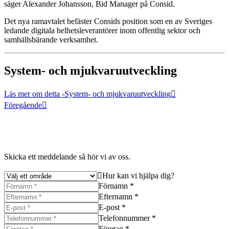
säger Alexander Johansson, Bid Manager på Consid.
Det nya ramavtalet befäster Consids position som en av Sveriges
ledande digitala helhetsleverantörer inom offentlig sektor och
samhällsbärande verksamhet.
System- och mjukvaruutveckling
Läs mer om detta
-System- och mjukvaruutveckling
Föregående
Skicka ett meddelande så hör vi av oss.
Hur kan vi hjälpa dig?
Förnamn *
Efternamn *
E-post *
Telefonnummer *
Företag *