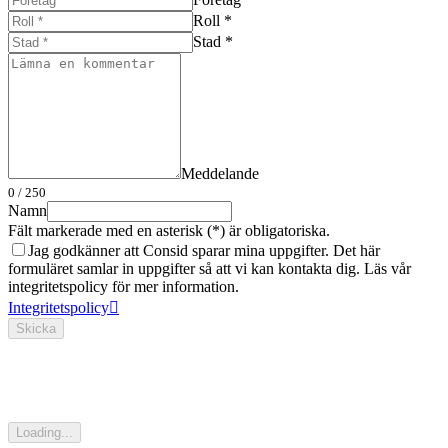
Roll *
Stad *
Meddelande
0
/ 250
Namn
Fält markerade med en asterisk (*) är obligatoriska.
Jag godkänner att Consid sparar mina uppgifter. Det här
formuläret samlar in uppgifter så att vi kan kontakta dig. Läs vår
integritetspolicy för mer information.
Integritetspolicy
Skicka
Loading...