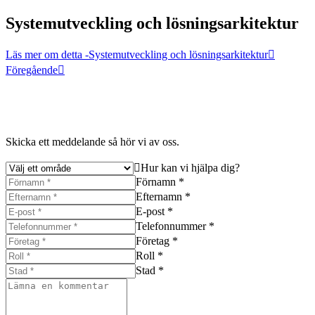
Systemutveckling och lösningsarkitektur
Läs mer om detta
-Systemutveckling och lösningsarkitektur
Föregående
Skicka ett meddelande så hör vi av oss.
Hur kan vi hjälpa dig?
Förnamn *
Efternamn *
E-post *
Telefonnummer *
Företag *
Roll *
Stad *