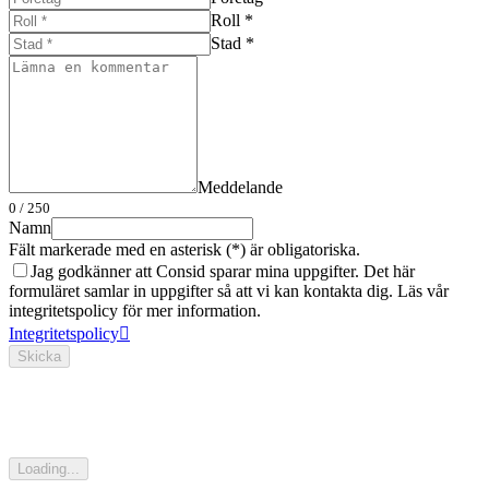
Roll *
Stad *
Meddelande
0
/ 250
Namn
Fält markerade med en asterisk (*) är obligatoriska.
Jag godkänner att Consid sparar mina uppgifter. Det här
formuläret samlar in uppgifter så att vi kan kontakta dig. Läs vår
integritetspolicy för mer information.
Integritetspolicy
Skicka
Loading...