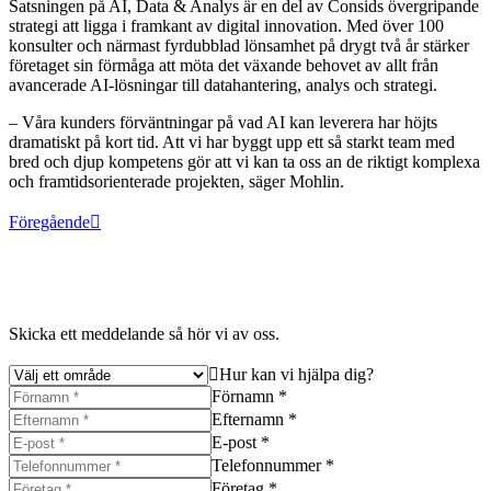
Satsningen på AI, Data & Analys är en del av Consids övergripande
strategi att ligga i framkant av digital innovation. Med över 100
konsulter och närmast fyrdubblad lönsamhet på drygt två år stärker
företaget sin förmåga att möta det växande behovet av allt från
avancerade AI-lösningar till datahantering, analys och strategi.
– Våra kunders förväntningar på vad AI kan leverera har höjts
dramatiskt på kort tid. Att vi har byggt upp ett så starkt team med
bred och djup kompetens gör att vi kan ta oss an de riktigt komplexa
och framtidsorienterade projekten, säger Mohlin.
Föregående
Skicka ett meddelande så hör vi av oss.
Hur kan vi hjälpa dig?
Förnamn *
Efternamn *
E-post *
Telefonnummer *
Företag *