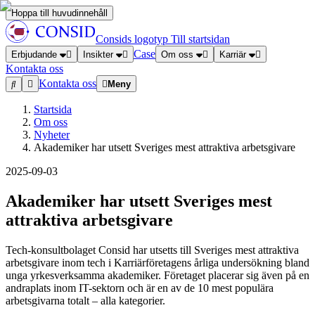
Hoppa till huvudinnehåll
Consids logotyp
Till startsidan
Case
Erbjudande
Insikter
Om oss
Karriär
Kontakta oss
Kontakta oss
Meny
Startsida
Om oss
Nyheter
Akademiker har utsett Sveriges mest attraktiva arbetsgivare
2025-09-03
Akademiker har utsett Sveriges mest
attraktiva arbetsgivare
Tech-konsultbolaget Consid har utsetts till Sveriges mest attraktiva
arbetsgivare inom tech i Karriärföretagens årliga undersökning bland
unga yrkesverksamma akademiker. Företaget placerar sig även på en
andraplats inom IT-sektorn och är en av de 10 mest populära
arbetsgivarna totalt – alla kategorier.