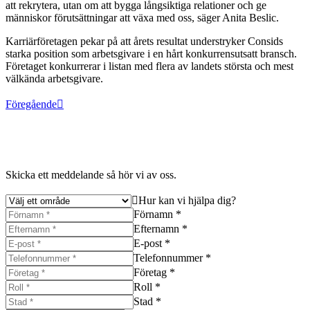
att rekrytera, utan om att bygga långsiktiga relationer och ge
människor förutsättningar att växa med oss, säger Anita Beslic.
Karriärföretagen pekar på att årets resultat understryker Consids
starka position som arbetsgivare i en hårt konkurrensutsatt bransch.
Företaget konkurrerar i listan med flera av landets största och mest
välkända arbetsgivare.
Föregående
Skicka ett meddelande så hör vi av oss.
Hur kan vi hjälpa dig?
Förnamn *
Efternamn *
E-post *
Telefonnummer *
Företag *
Roll *
Stad *