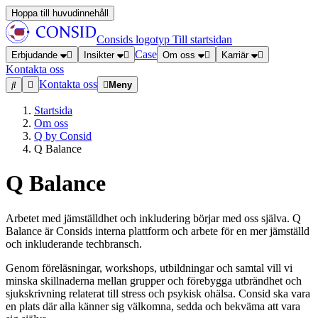
Hoppa till huvudinnehåll
Consids logotyp
Till startsidan
Case
Erbjudande
Insikter
Om oss
Karriär
Kontakta oss
Kontakta oss
Meny
Startsida
Om oss
Q by Consid
Q Balance
Q Balance
Arbetet med jämställdhet och inkludering börjar med oss själva. Q
Balance är Consids interna plattform och arbete för en mer jämställd
och inkluderande techbransch.
Genom föreläsningar, workshops, utbildningar och samtal vill vi
minska skillnaderna mellan grupper och förebygga utbrändhet och
sjukskrivning relaterat till stress och psykisk ohälsa. Consid ska vara
en plats där alla känner sig välkomna, sedda och bekväma att vara