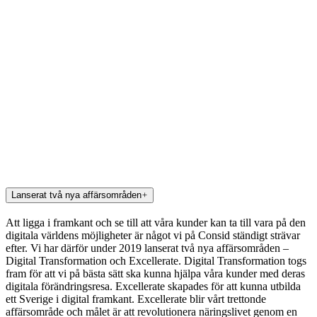
Lanserat två nya affärsområden
Att ligga i framkant och se till att våra kunder kan ta till vara på den
digitala världens möjligheter är något vi på Consid ständigt strävar
efter. Vi har därför under 2019 lanserat två nya affärsområden –
Digital Transformation och Excellerate. Digital Transformation togs
fram för att vi på bästa sätt ska kunna hjälpa våra kunder med deras
digitala förändringsresa. Excellerate skapades för att kunna utbilda
ett Sverige i digital framkant. Excellerate blir vårt trettonde
affärsområde och målet är att revolutionera näringslivet genom en