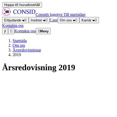
Hoppa till huvudinnehåll
Consids logotyp
Till startsidan
Case
Erbjudande
Insikter
Om oss
Karriär
Kontakta oss
Kontakta oss
Meny
Startsida
Om oss
Årsredovisningar
2019
Årsredovisning 2019