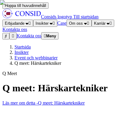
Hoppa till huvudinnehåll
Consids logotyp
Till startsidan
Case
Erbjudande
Insikter
Om oss
Karriär
Kontakta oss
Kontakta oss
Meny
Startsida
Insikter
Event och webbinarier
Q meet: Härskartekniker
Q Meet
Q meet: Härskartekniker
Läs mer om detta
-Q meet: Härskartekniker