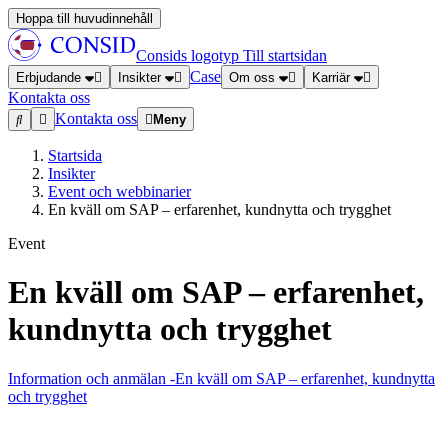
Hoppa till huvudinnehåll
Consids logotyp
Till startsidan
Case
Erbjudande
Insikter
Om oss
Karriär
Kontakta oss
Kontakta oss
Meny
Startsida
Insikter
Event och webbinarier
En kväll om SAP – erfarenhet, kundnytta och trygghet
Event
En kväll om SAP – erfarenhet,
kundnytta och trygghet
Information och anmälan
-En kväll om SAP – erfarenhet, kundnytta
och trygghet