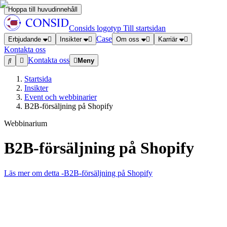
Hoppa till huvudinnehåll
Consids logotyp
Till startsidan
Case
Erbjudande
Insikter
Om oss
Karriär
Kontakta oss
Kontakta oss
Meny
Startsida
Insikter
Event och webbinarier
B2B-försäljning på Shopify
Webbinarium
B2B-försäljning på Shopify
Läs mer om detta
-B2B-försäljning på Shopify