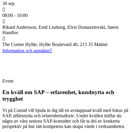
30 sep
08:00 - 10:00
Rikard Andersson, Emil Lissborg, Elvis Domazetovski, Søren
Handlos
The Corner Hyllie, Hyllie Boulevard 40, 215 35 Malmö
Information och anmälan
Event
En kväll om SAP – erfarenhet, kundnytta och
trygghet
Vi på Consid vill bjuda in dig till en avslappnad kväll med fokus på
SAP, affärsnytta och erfarenhetsutbyte. Under kvällen träffar du
några av våra seniora SAP-konsulter och får ta del av konkreta
perspektiv på hur rätt kompetens kan skapa värde i verksamheten.