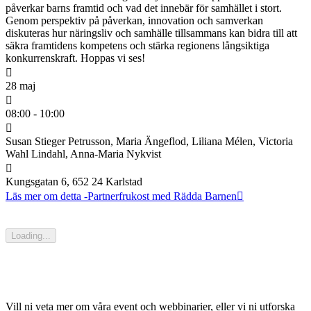
påverkar barns framtid och vad det innebär för samhället i stort.
Genom perspektiv på påverkan, innovation och samverkan
diskuteras hur näringsliv och samhälle tillsammans kan bidra till att
säkra framtidens kompetens och stärka regionens långsiktiga
konkurrenskraft. Hoppas vi ses!
28 maj
08:00 - 10:00
Susan Stieger Petrusson, Maria Ängeflod, Liliana Mélen, Victoria
Wahl Lindahl, Anna-Maria Nykvist
Kungsgatan 6, 652 24 Karlstad
Läs mer om detta
-Partnerfrukost med Rädda Barnen
Loading...
Vill ni veta mer om våra event och webbinarier, eller vi ni utforska