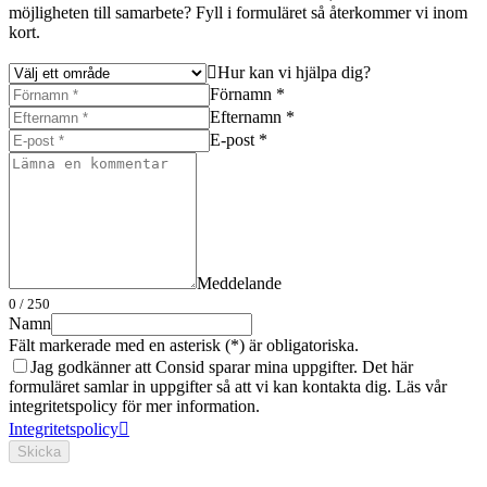
möjligheten till samarbete? Fyll i formuläret så återkommer vi inom
kort.
Hur kan vi hjälpa dig?
Förnamn *
Efternamn *
E-post *
Meddelande
0
/ 250
Namn
Fält markerade med en asterisk (*) är obligatoriska.
Jag godkänner att Consid sparar mina uppgifter. Det här
formuläret samlar in uppgifter så att vi kan kontakta dig. Läs vår
integritetspolicy för mer information.
Integritetspolicy
Skicka