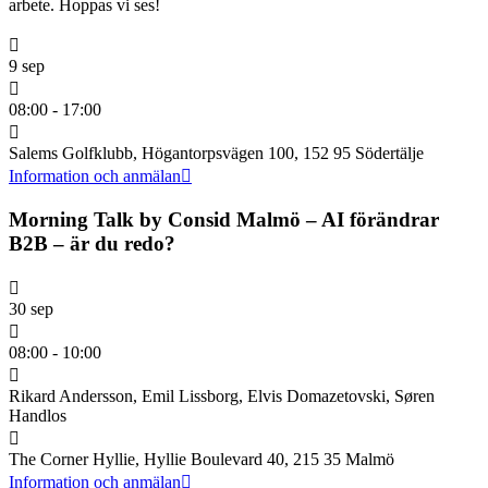
arbete. Hoppas vi ses!
9 sep
08:00 - 17:00
Salems Golfklubb, Högantorpsvägen 100, 152 95 Södertälje
Information och anmälan
Morning Talk by Consid Malmö – AI förändrar
B2B – är du redo?
30 sep
08:00 - 10:00
Rikard Andersson, Emil Lissborg, Elvis Domazetovski, Søren
Handlos
The Corner Hyllie, Hyllie Boulevard 40, 215 35 Malmö
Information och anmälan