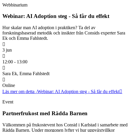
Webbinarium
Webinar: AI Adoption steg - Så får du effekt
Hur skalar man AI adoption i praktiken? Ta del av
forskningsbaserad metodik och insikter från Consids experter Sara
Ek och Emma Fahlstedt.
3 jun
12:00 - 13:00
Sara Ek, Emma Fahlstedt
Online
Läs mer om detta
-Webinar: AI Adoption steg - Så får du effekt
Event
Partnerfrukost med Rädda Barnen
Välkommen på frukostevent hos Consid i Karlstad i samarbete med
Rädda Barnen. Under morgonen lyfter vi hur uppväxtvillkor