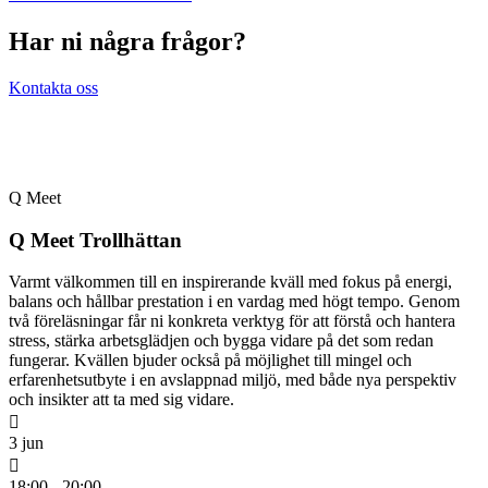
Har ni några frågor?
Kontakta oss
Q Meet
Q Meet Trollhättan
Varmt välkommen till en inspirerande kväll med fokus på energi,
balans och hållbar prestation i en vardag med högt tempo. Genom
två föreläsningar får ni konkreta verktyg för att förstå och hantera
stress, stärka arbetsglädjen och bygga vidare på det som redan
fungerar. Kvällen bjuder också på möjlighet till mingel och
erfarenhetsutbyte i en avslappnad miljö, med både nya perspektiv
och insikter att ta med sig vidare.
3 jun
18:00 - 20:00