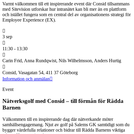
Varmt välkommen till ett inspirerande event där Consid tillsammans
med Sitevision utforskar hur intranätet kan bli mer än en plattform
och istället fungera som en central del av organisationens strategi för
Employee Experience (EX).
3 sep
11:30 - 13:30
Carin Frid, Anna Rundqwist, Nils Wilhelmsson, Anders Hurtig
Consid, Vasagatan 54, 411 37 Göteborg
Information och anmälan
Event
Nätverksgolf med Consid – till förmån för Rädda
Barnen
Välkommen till en inspirerande dag där nätverkande möter
samhällsengagemang. Njut av golf på Salems GK samtidigt som du
bygger värdefulla relationer och bidrar till Rädda Barnens viktiga