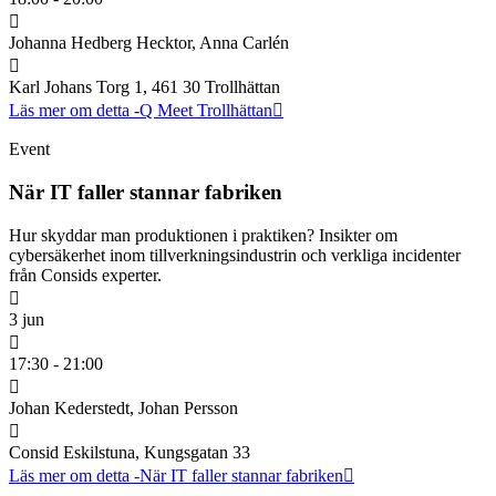
Johanna Hedberg Hecktor, Anna Carlén
Karl Johans Torg 1, 461 30 Trollhättan
Läs mer om detta
-Q Meet Trollhättan
Event
När IT faller stannar fabriken
Hur skyddar man produktionen i praktiken? Insikter om
cybersäkerhet inom tillverkningsindustrin och verkliga incidenter
från Consids experter.
3 jun
17:30 - 21:00
Johan Kederstedt, Johan Persson
Consid Eskilstuna, Kungsgatan 33
Läs mer om detta
-När IT faller stannar fabriken