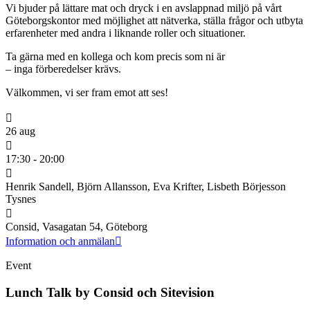
Vi bjuder på lättare mat och dryck i en avslappnad miljö på vårt
Göteborgskontor med möjlighet att nätverka, ställa frågor och utbyta
erfarenheter med andra i liknande roller och situationer.
Ta gärna med en kollega och kom precis som ni är
– inga förberedelser krävs.
Välkommen, vi ser fram emot att ses!
26 aug
17:30 - 20:00
Henrik Sandell, Björn Allansson, Eva Krifter, Lisbeth Börjesson
Tysnes
Consid, Vasagatan 54, Göteborg
Information och anmälan
Event
Lunch Talk by Consid och Sitevision