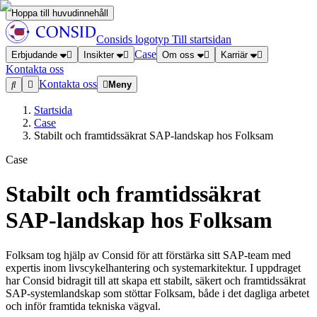
Hoppa till huvudinnehåll
Consids logotyp
Till startsidan
Case
Erbjudande
Insikter
Om oss
Karriär
Kontakta oss
Kontakta oss
Meny
Startsida
Case
Stabilt och framtidssäkrat SAP-landskap hos Folksam
Case
Stabilt och framtidssäkrat
SAP-landskap hos Folksam
Folksam tog hjälp av Consid för att förstärka sitt SAP-team med
expertis inom livscykelhantering och systemarkitektur. I uppdraget
har Consid bidragit till att skapa ett stabilt, säkert och framtidssäkrat
SAP-systemlandskap som stöttar Folksam, både i det dagliga arbetet
och inför framtida tekniska vägval.