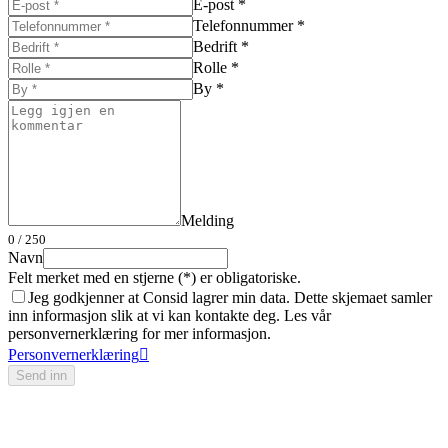
E-post *
Telefonnummer *
Bedrift *
Rolle *
By *
Melding
0
/ 250
Navn
Felt merket med en stjerne (*) er obligatoriske.
Jeg godkjenner at Consid lagrer min data. Dette skjemaet samler
inn informasjon slik at vi kan kontakte deg. Les vår
personvernerklæring for mer informasjon.
Personvernerklæring
Send inn