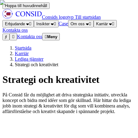
Hoppa till huvudinnehåll
Consids logotyp
Till startsidan
Case
Erbjudande
Insikter
Om oss
Karriär
Kontakta oss
Kontakta oss
Meny
Startsida
Karriär
Lediga tjänster
Strategi och kreativitet
Strategi och kreativitet
På Consid får du möjlighet att driva strategiska initiativ, utveckla
koncept och bidra med idéer som gör skillnad. Här hittar du lediga
jobb inom strategi & kreativitet för dig som vill kombinera analys,
affärsförståelse och kreativt skapande i spännande projekt.