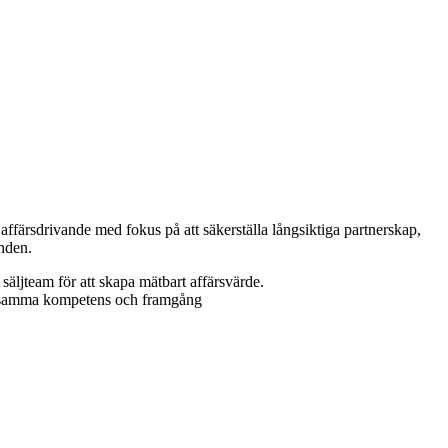
ffärsdrivande med fokus på att säkerställa långsiktiga partnerskap,
nden.
säljteam för att skapa mätbart affärsvärde.
gemensamma kompetens och framgång