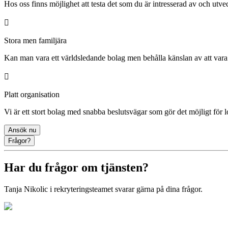
Hos oss finns möjlighet att testa det som du är intresserad av och utveck
Stora men familjära
Kan man vara ett världsledande bolag men behålla känslan av att vara 
Platt organisation
Vi är ett stort bolag med snabba beslutsvägar som gör det möjligt för l
Ansök nu
Frågor?
Har du frågor om tjänsten?
Tanja Nikolic
i rekryteringsteamet svarar gärna på dina frågor.