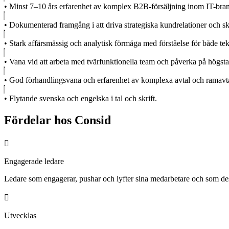
• Minst 7–10 års erfarenhet av komplex B2B-försäljning inom IT-bransc
• Dokumenterad framgång i att driva strategiska kundrelationer och ska
• Stark affärsmässig och analytisk förmåga med förståelse för både tekn
• Vana vid att arbeta med tvärfunktionella team och påverka på högsta
• God förhandlingsvana och erfarenhet av komplexa avtal och ramavta
• Flytande svenska och engelska i tal och skrift.
Fördelar hos Consid
Engagerade ledare
Ledare som engagerar, pushar och lyfter sina medarbetare och som de
Utvecklas