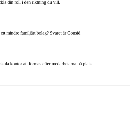
la din roll i den riktning du vill.
ett mindre familjärt bolag? Svaret är Consid.
okala kontor att formas efter medarbetarna på plats.