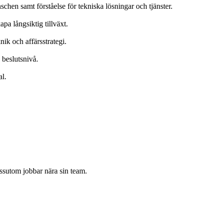
hen samt förståelse för tekniska lösningar och tjänster.
pa långsiktig tillväxt.
ik och affärsstrategi.
 beslutsnivå.
l.
ssutom jobbar nära sin team.