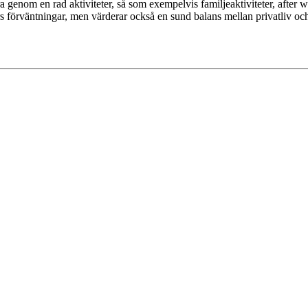
ra genom en rad aktiviteter, så som exempelvis familjeaktiviteter, after 
rs förväntningar, men värderar också en sund balans mellan privatliv och