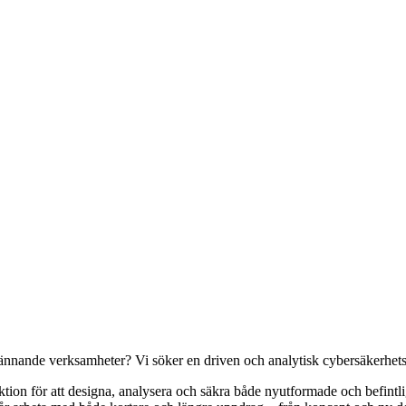
ännande verksamheter? Vi söker en driven och analytisk cybersäkerhetsko
ktion för att designa, analysera och säkra både nyutformade och befintl