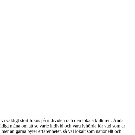
vi väldigt stort fokus på individen och den lokala kulturen. Ända
väldigt måna om att se varje individ och vara lyhörda för vad som är
 mer än gärna byter erfarenheter, så väl lokalt som nationellt och