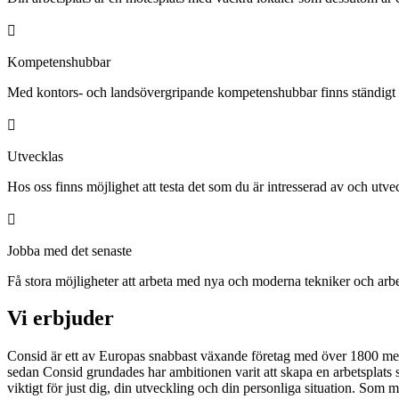
Kompetenshubbar
Med kontors- och landsövergripande kompetenshubbar finns ständigt m
Utvecklas
Hos oss finns möjlighet att testa det som du är intresserad av och utveck
Jobba med det senaste
Få stora möjligheter att arbeta med nya och moderna tekniker och arbe
Vi erbjuder
Consid är ett av Europas snabbast växande företag med över 1800 medar
sedan Consid grundades har ambitionen varit att skapa en arbetsplats so
viktigt för just dig, din utveckling och din personliga situation. Som 