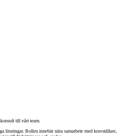
nsult till vårt team.
iga lösningar. Rollen innebär nära samarbete med kravställare,