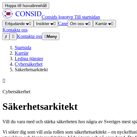
Hoppa till huvudinnehåll
Consids logotyp
Till startsidan
Case
Erbjudande
Insikter
Om oss
Karriär
Kontakta oss
Kontakta oss
Meny
Startsida
Karriär
Lediga tjänster
Cybersäkerhet
Säkerhetsarkitekt
Cybersäkerhet
Säkerhetsarkitekt
Vill du vara med och stärka säkerheten hos några av Sveriges mest sp
Vi söker dig som vill axla rollen som säkerhetsarkitekt – en nyckelfun