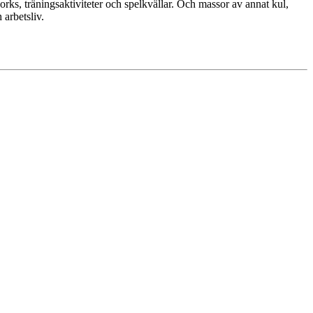
works, träningsaktiviteter och spelkvällar. Och massor av annat kul,
 arbetsliv.